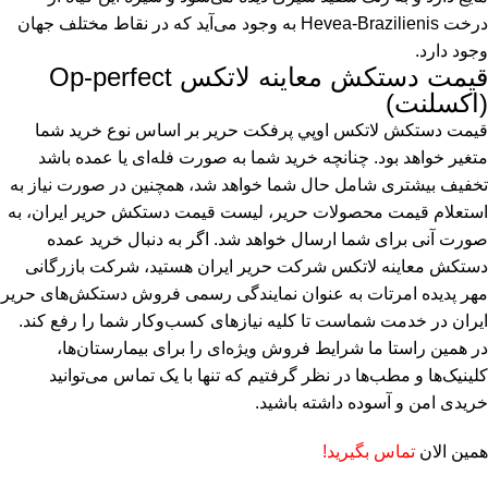
درخت Hevea-Brazilienis به وجود می‌آید که در نقاط مختلف جهان
وجود دارد.
قیمت دستکش معاینه لاتکس Op-perfect
(اکسلنت)
قیمت دستکش لاتکس اوپي پرفكت حریر بر اساس نوع خرید شما
متغیر خواهد بود. چنانچه خرید شما به صورت فله‌ای یا عمده باشد
تخفیف بیشتری شامل حال شما خواهد شد، همچنین در صورت نیاز به
استعلام قیمت محصولات حریر، لیست قیمت دستکش حریر ایران، به
صورت آنی برای شما ارسال خواهد شد. اگر به دنبال خرید عمده
دستکش معاینه لاتکس شرکت حریر ایران هستید، شرکت بازرگانی
مهر پدیده امرتات به عنوان نمایندگی رسمی فروش دستکش‌های حریر
ایران در خدمت شماست تا کلیه نیاز‌های کسب‌وکار شما را رفع کند.
در همین راستا ما شرایط فروش ویژه‌ای را برای بیمارستان‌ها،
کلینیک‌ها و مطب‌ها در نظر گرفتیم که تنها با یک تماس می‌توانید
خریدی امن و آسوده داشته باشید.
همین الان
تماس بگیرید!