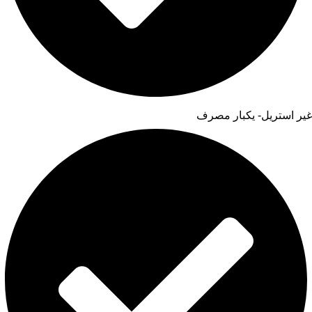
غیر استریل- یکبار مصرف