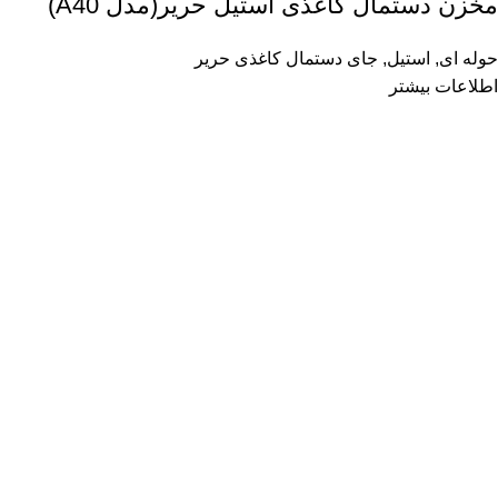
مخزن دستمال کاغذی استیل حریر(مدل A40)
حوله ای
,
استیل
,
جای دستمال کاغذی حریر
اطلاعات بیشتر