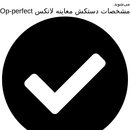
می‌شوند.
مشخصات دستکش معاینه لاتکس Op-perfect