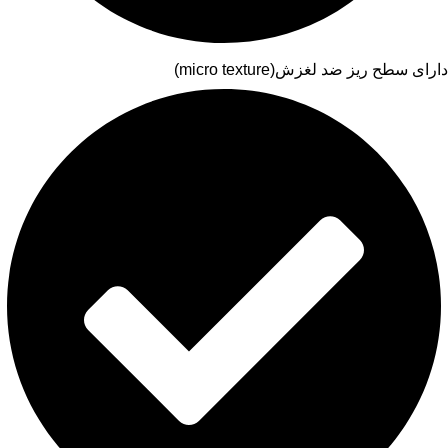
دارای سطح ریز ضد لغزش(micro texture)