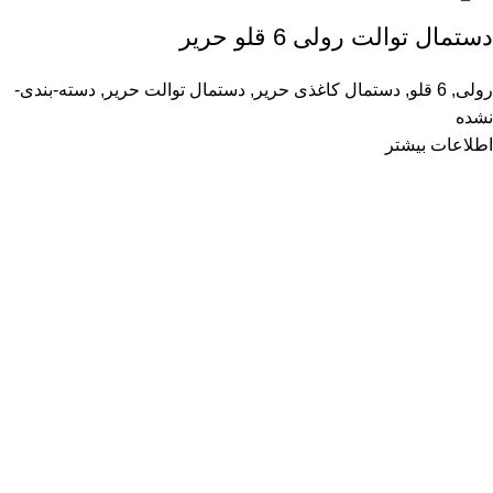
دستمال توالت رولی 6 قلو حریر
رولی
,
6 قلو
,
دستمال کاغذی حریر
,
دستمال توالت حریر
,
دسته-بندی-
نشده
اطلاعات بیشتر