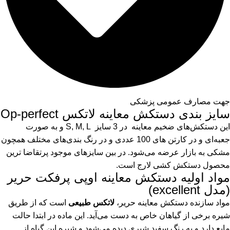
جهت مصارف عمومی پزشکی
سایز بندی دستکش معاینه لاتکس Op-perfect
این دستکش‌های ضخیم معاینه در 3 سایز S, M, L و به صورت
جعبه‌ای و در کارتن ‌های 100 عددی و در رنگ بندی‌های مختلف همچون
مشکی به بازار عرضه می‌شود. در بین سایز‌های موجود پرتقاضا ترین
محصول دستکش کشی لارج است.
مواد اولیه دستکش معاینه اوپی پرفکت حریر
(مدل excellent)
مواد سازنده دستکش معاینه حریر،
لاتکس طبیعی
است که از طریق
شیره برخی از گیاهان خاص به دست می‌آید. این ماده در ابتدا حالت
مایع دارد و به رنگ سفید شیری دیده می‌شود و شیره این گیاه از