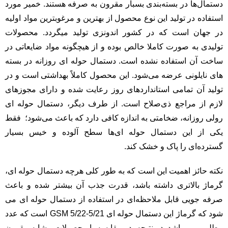
دستمال‌ها در بسته‌بندی بسبار مقرون به صرفه هستند. خمیر مورد
استفاده در تولید این نوع محصول از بهترین و مرغوبترین مواد اولیه
در جهان است که در کشور اندونزی تولید میگردد. محصولات
تولیدی به صورت کاملا خالص بوده و از هیچگونه مواد ضایعاتی در
ساخت آن استفاده نشده است. دستمال حوله ای روزانه در بسته
های نایلونی عرضه می‌شود. این محصول کاملاً بهداشتی است و در
تولید آن تمامی استانداردهای روز رعایت شده و دارای مجوزهای
لازم از مراجع ذی‌صلاح است. از طرف دیگر، دستمال حوله ای
رولی روزانه، ضخامتی به اندازه کافی دارد که باعث می‌شود؛ فقط
یکی از این دستمال حوله ای‌ها سطح آلوده و خیس بسیار
گسترده‌ای را پاک و خشک کند.
نکته حائز اهمیت این است که به طور کلی هرچه دستمال حوله ای،
گرماژ بالاتری داشته باشد، قدرت جذب آن بیشتر شده و باعث
صرفه جویی قابل ملاحظه‌ای در استفاده از دستمال حوله ای می
شود که گرماژ این دستمال حوله ای 5/21-5/22 GSM است که عدد
مطلوبی می‌باشد. در نتیجه، در مقایسه با محصولات مشابه،مقرون