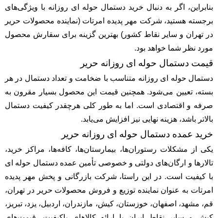
بنابراین، اگر به دنبال خرید دستمال حوله ای روزانه با ویژگی‌های
برجسته هستید، شرکت مهر پدیده امرتات (نماینده محصولات حریر
در تهران و سایر نقاط کشور) بهترین گزینه برای سقارش محصول
مورد نظر شما خواهد بود.
قیمت دستمال حوله ای روزانه حریر
دستمال حوله ای روزانه متناسب با ضخامت و تعداد دستمال در هر
بسته، تعیین می‌شود. همچنین قیمت این محصول بسیار مقرون به
صرفه و اقتصادی است. اما به طور کلی هرچقدر کیفیت دستمال
بالاتر باشد، هزینه نهایی نیز افزایش می‌یابد.
خرید عمده دستمال حوله ای روزانه حریر
یکی از مشکلات رستوران‌ها، بیمارستان‌ها، کافه‌ها، مراکز خرید،
تالارها و ارگان‌های دولتی و خصوصی تأمین عمده دستمال حوله ای
با کیفیت است. در این راستا، شرکت بازرگانی و پخش مهر پدیده
امرتات به عنوان نماینده توزیع و فروش محصولات حریر در تهران،
قم، مشهد، اصفهان، خوزستان، کیش، مازندران، اردبیل، یزد، تبریز،
کیش و سایر نقاط ایران با ارائه کالاهای باکیفیت، قیمت‌های