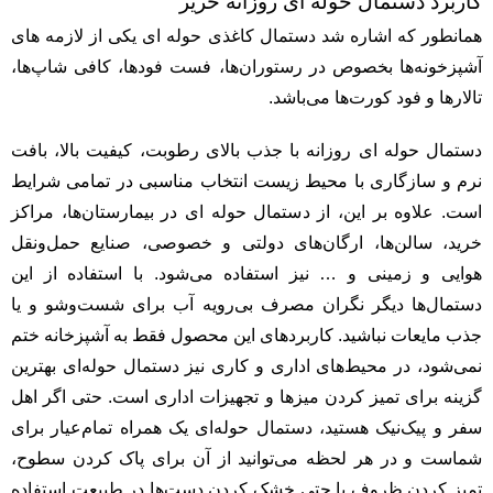
کاربرد دستمال حوله ای روزانه حریر
همانطور که اشاره شد دستمال کاغذی حوله ای یکی از لازمه های
آشپزخونه‌ها بخصوص در رستوران‌ها، فست فود‌ها، کافی شاپ‌ها،
تالارها و فود کورت‌ها می‌باشد.
دستمال حوله ای روزانه با جذب بالای رطوبت، کیفیت بالا، بافت
نرم و سازگاری با محیط زیست انتخاب مناسبی در تمامی شرایط
است. علاوه ‌بر این، از دستمال حوله ای در بیمارستان‌ها، مراکز
خرید، سالن‌ها، ارگان‌های دولتی و خصوصی، صنایع حمل‌ونقل
هوایی و زمینی و … نیز استفاده می‌شود. با استفاده از این
دستمال‌ها دیگر نگران مصرف بی‌رویه آب برای شست‌وشو و یا
جذب مایعات نباشید. کاربرد‌های این محصول فقط به آشپزخانه ختم
نمی‌شود، در محیط‌های اداری و کاری نیز دستمال حوله‌ای بهترین
گزینه برای تمیز کردن میزها و تجهیزات اداری است. حتی اگر اهل
سفر و پیک‌نیک هستید، دستمال حوله‌ای یک همراه تمام‌عیار برای
شماست و در هر لحظه می‌توانید از آن برای پاک کردن سطوح،
تمیز کردن ظروف یا حتی خشک کردن دست‌ها در طبیعت استفاده