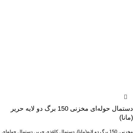
دستمال حوله‌ای مخزنی 150 برگ دو لایه حریر
(مانا)
مخزنی
,
150 برگ دو لایه(مانا)
,
دستمال کاغذی حریر
,
دستمال حوله‌ای