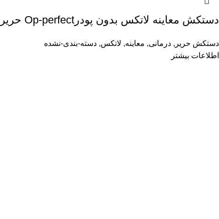
دستکش معاینه لاتکس بدون پودرOp-perfect حریر
دستکش حریر
,
درمانی
,
معاینه
,
لاتکس
,
دسته-بندی-نشده
اطلاعات بیشتر