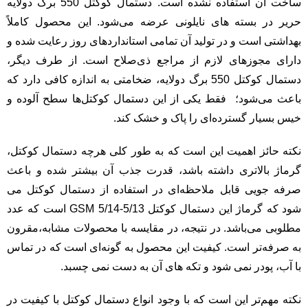
ساخت آن استفاده نشده است. دستمال کوکتل 550 برگ دولایه
حریر در بسته های نایلونی عرضه می‌شود. این محصول کاملاً
بهداشتی است و در تولید آن تمامی استانداردهای روز رعایت شده و
دارای مجوزهای لازم از مراجع ذی‌صلاح است. از طرف دیگر،
دستمال کوکتل 550 برگ دولایه، ضخامتی به اندازه کافی دارد که
باعث می‌شود؛ فقط یکی از این دستمال کوکتل‌ها سطح آلوده و
خیس بسیار گسترده‌ای را پاک و خشک کند.
نکته حائز اهمیت این است که به طور کلی هرچه دستمال کوکتل،
گرماژ بالاتری داشته باشد، قدرت جذب آن بیشتر شده و باعث
صرفه جویی قابل ملاحظه‌ای در استفاده از دستمال کوکتل می
شود که گرماژ این دستمال کوکتل 5/13-5/14 GSM است که عدد
مطلوبی می‌باشد. در نتیجه، در مقایسه با محصولات مشابه،مقرون
به صرفه‌تر است. کیفیت این محصول به گونه‌ای است که در تماس
با آب، پودر نمی شود و تکه های آن به دست نمی چسبد.
نکته مهم‌تر این است که با وجود انواع دستمال کوکتل با کیفیت در