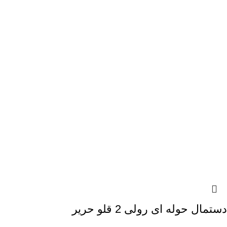
دستمال حوله ای رولی 2 قلو حریر