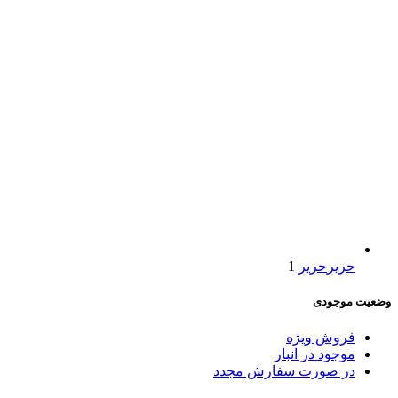
حریر
حریر
1
وضعیت موجودی
فروش ویژه
موجود در انبار
در صورت سفارش مجدد