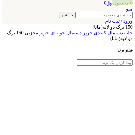
0
محصول
﷼
0
منو
جستجو
ورود / ثبت نام
150 برگ دو لایه(مانا)
خانه
دستمال کاغذی حریر
دستمال حوله‌ای حریر
مخزنی
150 برگ
دو لایه(مانا)
فیلتر برند