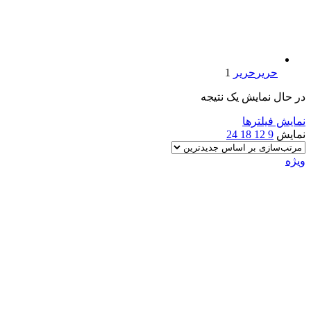
حریر
حریر
1
در حال نمایش یک نتیجه
نمایش فیلترها
نمایش
9
12
18
24
ویژه