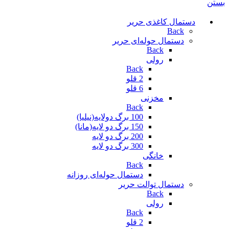
بستن
دستمال کاغذی حریر
Back
دستمال حوله‌ای حریر
Back
رولی
Back
2 قلو
6 قلو
مخزنی
Back
100 برگ دولایه(نیلیا)
150 برگ دو لایه(مانا)
200 برگ دو لایه
300 برگ دو لایه
خانگی
Back
دستمال حوله‌ای روزانه
دستمال توالت حریر
Back
رولی
Back
2 قلو