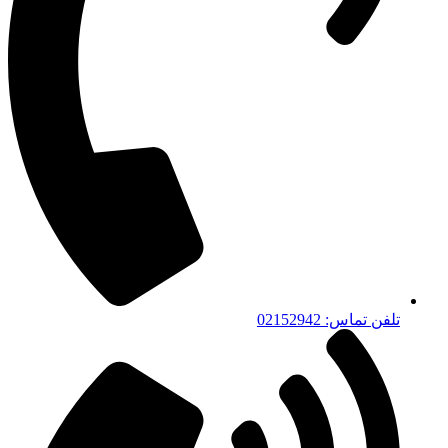
تلفن تماس: 02152942