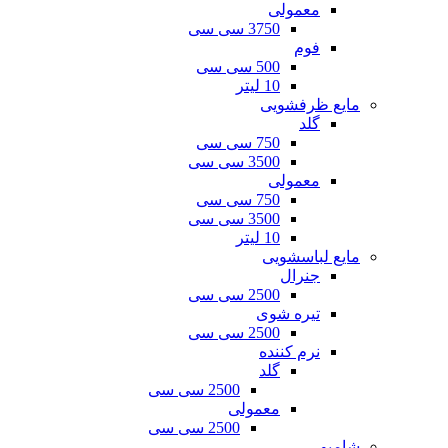
معمولی
3750 سی سی
فوم
500 سی سی
10 لیتر
مایع ظرفشویی
گلد
750 سی سی
3500 سی سی
معمولی
750 سی سی
3500 سی سی
10 لیتر
مایع لباسشویی
جنرال
2500 سی سی
تیره شوی
2500 سی سی
نرم کننده
گلد
2500 سی سی
معمولی
2500 سی سی
شامپو