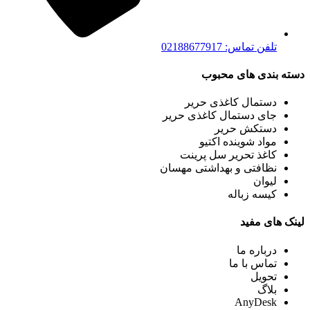
تلفن تماس: 02188677917
دسته بندی های محبوب
دستمال کاغذی حریر
جای دستمال کاغذی حریر
دستکش حریر
مواد شوینده اکتیو
کاغذ تحریر سل پرینت
نظافتی و بهداشتی مهسان
لیوان
کیسه زباله
لینک های مفید
درباره ما
تماس با ما
تحویل
بلاگ
AnyDesk