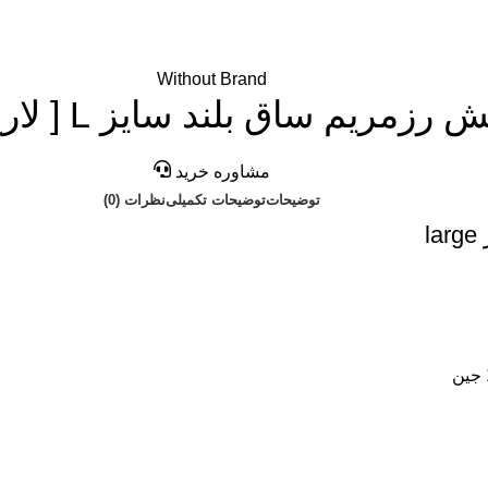
Without Brand
مریم ساق بلند سایز L [ لارج ](بزرگ)
مشاوره خرید
توضیحات
توضیحات تکمیلی
نظرات (0)
l