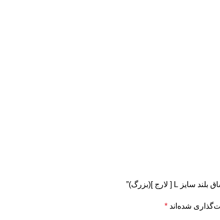
 لارج ](بزرگ)”
‌گذاری شده‌اند
*