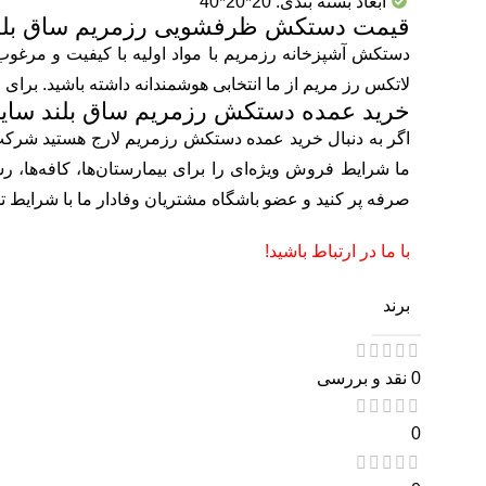
ابعاد بسته بندی: 20*20*40
قیمت دستکش ظرفشویی رزمریم ساق بلند 
دستکش آشپزخانه رزمریم با مواد اولیه با کیفیت و مرغ
لاتکس رز مریم از ما انتخابی هوشمندانه داشته باشید. برای
خرید عمده دستکش رزمریم ساق بلند سایز 
اگر به دنبال خرید عمده دستکش رزمریم لارج هستید شرکت 
ما شرایط فروش ویژه‌ای را برای بیمارستان‌ها، کافه‌ها، ر
صرفه پر کنید و عضو باشگاه مشتریان وفادار ما با شرایط ت
با ما در ارتباط باشید!
برند
0 نقد و بررسی
0