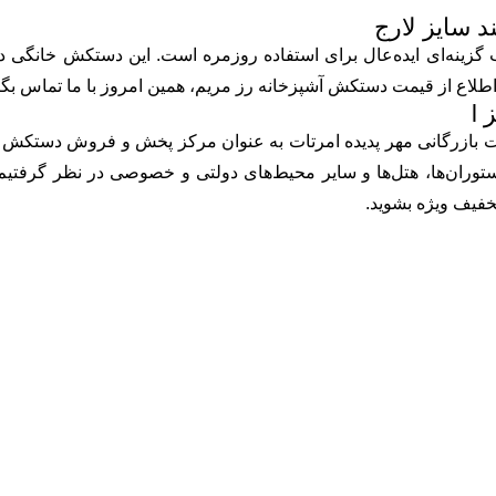
سایز لارج
وب گزینه‌ای ایده‌عال برای استفاده روزمره است. این دستکش خانگ
 اطلاع از قیمت دستکش آشپزخانه رز مریم، همین امروز با ما تماس بگی
l
بازرگانی مهر پدیده امرتات به عنوان مرکز پخش و فروش دستکش رزم
ستوران‌ها، هتل‌ها و سایر محیط‌های دولتی و خصوصی در نظر گرفتیم ک
خفیف ویژه بشوید.