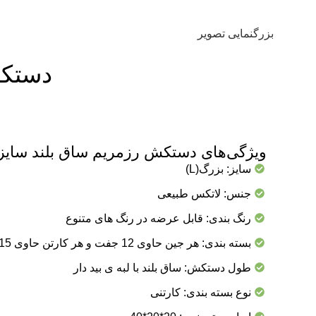
بزرگنمایی تصویر
دستکش رز
ویژگی‌های دستکش رزمریم ساق بلند سایز arge
سایز: بزرگ(L)
جنس: لاتکس طبیعی
رنگ بندی: قابل عرضه در رنگ های متنوع
بسته بندی: هر جین حاوی 12 جفت و هر کارتن حاوی 15 جین
طول دستکش: ساق بلند با لبه ی بید دار
نوع بسته بندی: کارتنی