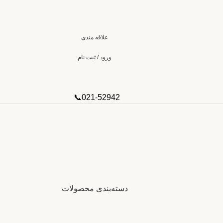
علاقه مندی
ورود / ثبت نام
021-52942📞
دسته‌بندی محصولات