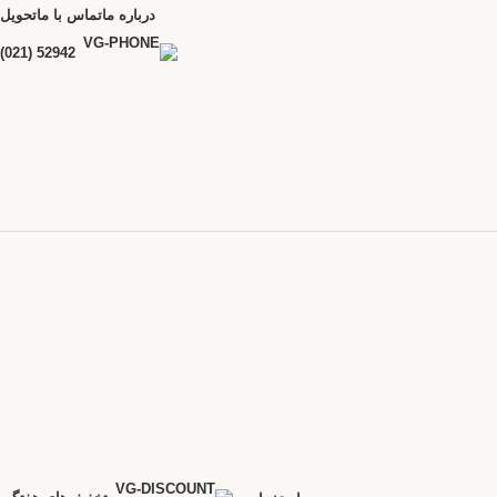
درباره ما
تماس با ما
تحویل
52942 (021)